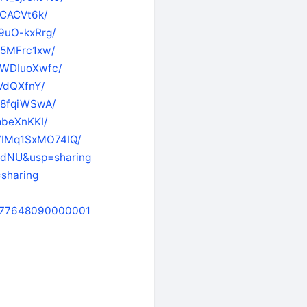
bCACVt6k/
9uO-kxRrg/
p5MFrc1xw/
MWDIuoXwfc/
VdQXfnY/
E8fqiWSwA/
mbeXnKKI/
YIMq1SxMO74IQ/
9dNU&usp=sharing
sharing
.77648090000001