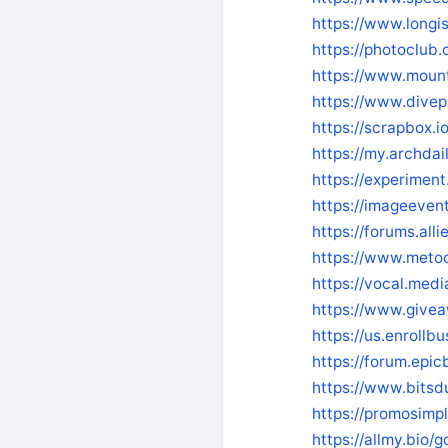
https://www.longi
https://photoclub
https://www.moun
https://www.dive
https://scrapbox
https://my.archda
https://experimen
https://imageeve
https://forums.a
https://www.meto
https://vocal.med
https://www.givea
https://us.enroll
https://forum.epi
https://www.bitsd
https://promosim
https://allmy.bio