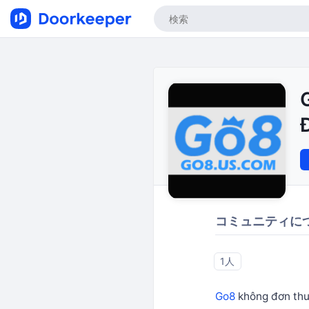
コミュニティに
1人
Go8
không đơn thuầ