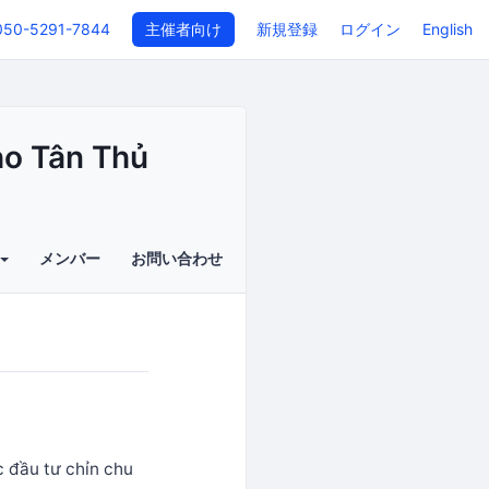
050-5291-7844
主催者向け
新規登録
ログイン
English
ho Tân Thủ
メンバー
お問い合わせ
c đầu tư chỉn chu