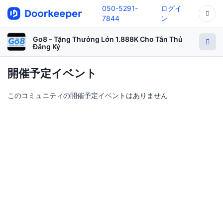
050-5291-
ログイ
7844
ン
Go8 – Tặng Thưởng Lớn 1.888K Cho Tân Thủ
Đăng Ký
開催予定イベント
このコミュニティの開催予定イベントはありません